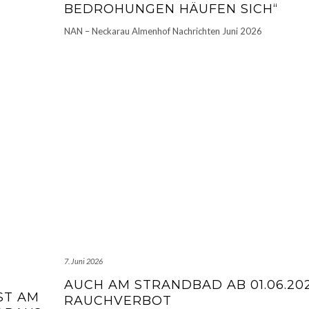
BEDROHUNGEN HÄUFEN SICH“
NAN – Neckarau Almenhof Nachrichten Juni 2026
7. Juni 2026
AUCH AM STRANDBAD AB 01.06.20
ST AM
RAUCHVERBOT