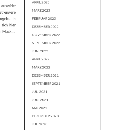
APRIL 2023
 auswirkt
MÄRZ 2023
trengere
FEBRUAR 2023
ngeht. In
sich hier
DEZEMBER 2022
en Mack
…
NOVEMBER 2022
SEPTEMBER 2022
JUNI 2022
APRIL 2022
MÄRZ 2022
DEZEMBER 2021
SEPTEMBER 2021
JULI 2021
JUNI 2021
MAI 2021
DEZEMBER 2020
JULI 2020