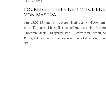
14. August 2025
LOCKERER TREFF DER MITGLIED
VON MASTRA
Am 13.08.25 fand ein lockerer Treff der Mitglieder am
statt. Es hatte sich zufällig so gefügt, dass eine Anfra
Thorsten Riehle , Bürgermeister – Wirtschaft, Arbeit, S
Kultur, auf den Termin des lockeren Treffs fiel. Zu dem Tref
20
…