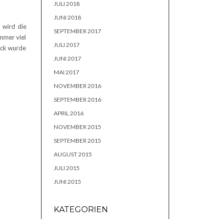
JULI 2018
JUNI 2018
 wird die
SEPTEMBER 2017
immer viel
JULI 2017
ück wurde
JUNI 2017
MAI 2017
NOVEMBER 2016
SEPTEMBER 2016
APRIL 2016
NOVEMBER 2015
SEPTEMBER 2015
AUGUST 2015
JULI 2015
JUNI 2015
KATEGORIEN