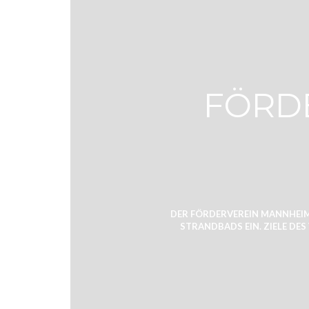
FÖRD
DER FÖRDERVEREIN MANNHEIME
STRANDBADS EIN. ZIELE DE