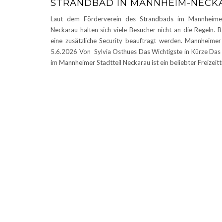
STRANDBAD IN MANNHEIM-NECK
Laut dem Förderverein des Strandbads im Mannheimer
Neckarau halten sich viele Besucher nicht an die Regeln. 
eine zusätzliche Security beauftragt werden. Mannheime
5.6.2026 Von Sylvia Osthues Das Wichtigste in Kürze Das
im Mannheimer Stadtteil Neckarau ist ein beliebter Freizeitt