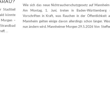
ARAU?
Wie sich das neue Nichtraucherschutzgesetz auf Mannheim
 Stadtteil
Am Montag, 1. Juni, treten in Baden-Württemberg s
Bald könnte
Vorschriften in Kraft, was Rauchen in der Öffentlichkeit a
r Morgen –
Mannheim gelten einige davon allerdings schon länger. Was 
 Strandbad
nun ändern wird. Mannheimer Morgen 29.5.2026 Von Steff
reff.
…