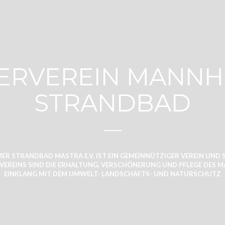
ERVEREIN MANNH
STRANDBAD
R STRANDBAD MASTRA E.V. IST EIN GEMEINNÜTZIGER VEREIN UND 
S VEREINS SIND DIE ERHALTUNG, VERSCHÖNERUNG UND PFLEGE DES
EINKLANG MIT DEM UMWELT- LANDSCHAFTS- UND NATURSCHUTZ