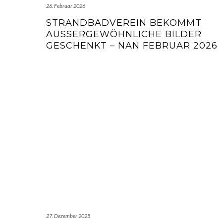
26. Februar 2026
STRANDBADVEREIN BEKOMMT
AUSSERGEWÖHNLICHE BILDER G
ESCHENKT – NAN FEBRUAR 2026
27. Dezember 2025