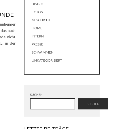
BISTRO
FOTOS
UNDE
GESCHICHTE
annheimer
HOME
d das auch
INTERN
nde nicht
u, in der
PRESSE
SCHWIMMEN
UNKATEGORISIERT
SUCHEN
SUCHEN