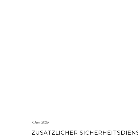
7. Juni 2026
ZUSÄTZLICHER SICHERHEITSDIEN