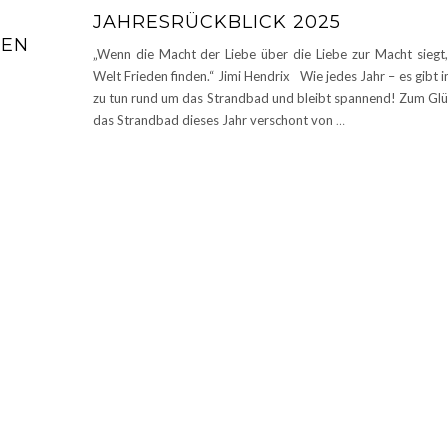
JAHRESRÜCKBLICK 2025
TEN
„Wenn die Macht der Liebe über die Liebe zur Macht siegt,
Welt Frieden finden.“ Jimi Hendrix Wie jedes Jahr – es gibt 
zu tun rund um das Strandbad und bleibt spannend! Zum Gl
das Strandbad dieses Jahr verschont von
…