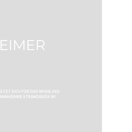
EIMER
SETZT SICH FÜR DAS WOHL DES
 MANNHEIMER STRANDBADS IM