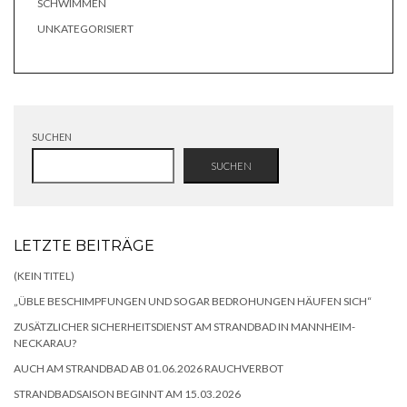
SCHWIMMEN
UNKATEGORISIERT
SUCHEN
SUCHEN
LETZTE BEITRÄGE
(KEIN TITEL)
„ÜBLE BESCHIMPFUNGEN UND SOGAR BEDROHUNGEN HÄUFEN SICH“
ZUSÄTZLICHER SICHERHEITSDIENST AM STRANDBAD IN MANNHEIM-
NECKARAU?
AUCH AM STRANDBAD AB 01.06.2026 RAUCHVERBOT
STRANDBADSAISON BEGINNT AM 15.03.2026