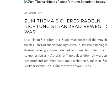
31. Januar 2024
ZUM THEMA SICHERES RADELN
RICHTUNG STRANDBAD BEWEGT 
WAS:
Laut einem Schreiben der Stadt Mannheim soll der Angebo
für das Fahrrad auf der Rheingoldstraße, zwischen Rheingo
Kreisel Rheingoldhalle, demarkiert werden. Der Fahrr
suggeriert bislang Autofahrer*innen, dass überholt werden
den notwendigen Mindestabstand einhalten zu müssen. Zus
Verkehrsschild 277-1 Überholverbot von Autos
…