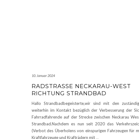
10. Januar 2024
RADSTRASSE NECKARAU-WEST R
ICHTUNG STRANDBAD
Hallo Strandbadbegeisterte,wir sind mit den zuständig
weiterhin im Kontakt bezüglich der Verbesserung der Sic
Fahrradfahrende auf der Strecke zwischen Neckarau We
Strandbad.Nachdem es nun seit 2020 das Verkehrszei
(Verbot des Überholens von einspurigen Fahrzeugen für m
Kraftfahrzeuge und Krafträdern mit
…