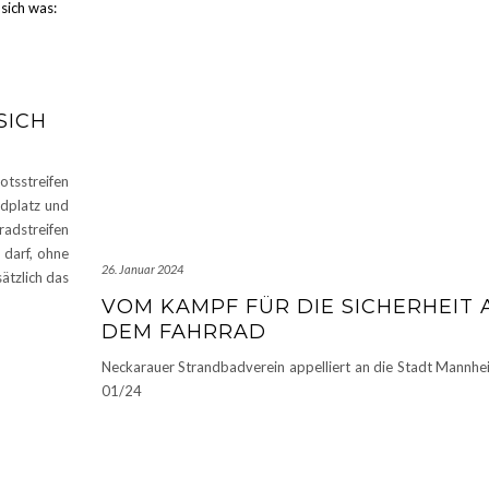
SICH
tsstreifen
ldplatz und
adstreifen
 darf, ohne
26. Januar 2024
ätzlich das
VOM KAMPF FÜR DIE SICHERHEIT 
DEM FAHRRAD
Neckarauer Strandbadverein appelliert an die Stadt Mannh
01/24