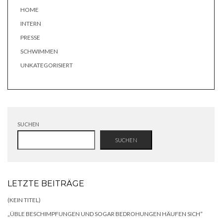
HOME
INTERN
PRESSE
SCHWIMMEN
UNKATEGORISIERT
SUCHEN
SUCHEN
LETZTE BEITRÄGE
(KEIN TITEL)
„ÜBLE BESCHIMPFUNGEN UND SOGAR BEDROHUNGEN HÄUFEN SICH“