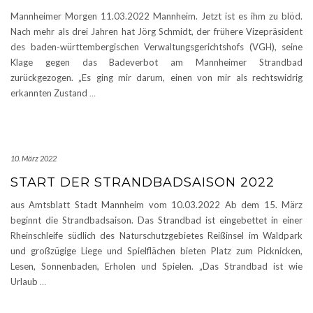
Mannheimer Morgen 11.03.2022 Mannheim. Jetzt ist es ihm zu blöd.
Nach mehr als drei Jahren hat Jörg Schmidt, der frühere Vizepräsident
des baden-württembergischen Verwaltungsgerichtshofs (VGH), seine
Klage gegen das Badeverbot am Mannheimer Strandbad
zurückgezogen. „Es ging mir darum, einen von mir als rechtswidrig
erkannten Zustand
…
10. März 2022
START DER STRANDBADSAISON 2022
aus Amtsblatt Stadt Mannheim vom 10.03.2022 Ab dem 15. März
beginnt die Strandbadsaison. Das Strandbad ist eingebettet in einer
Rheinschleife südlich des Naturschutzgebietes Reißinsel im Waldpark
und großzügige Liege und Spielflächen bieten Platz zum Picknicken,
Lesen, Sonnenbaden, Erholen und Spielen. „Das Strandbad ist wie
Urlaub
…