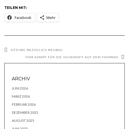
TEILEN MIT:
Facebook
Mehr
SITZUNG BEZÜGLICH NEUBAU
VOM KAMPF FÜR DIE SICHERHEIT AUF DEM FAHRRAD
ARCHIV
JUNI 2026
MÄRZ 2026
FEBRUAR 2026
DEZEMBER 2025
AUGUST 2025
JUNI 2025