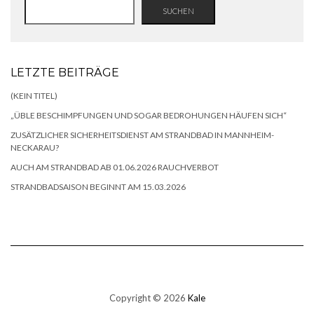
SUCHEN
LETZTE BEITRÄGE
(KEIN TITEL)
„ÜBLE BESCHIMPFUNGEN UND SOGAR BEDROHUNGEN HÄUFEN SICH“
ZUSÄTZLICHER SICHERHEITSDIENST AM STRANDBAD IN MANNHEIM-
NECKARAU?
AUCH AM STRANDBAD AB 01.06.2026 RAUCHVERBOT
STRANDBADSAISON BEGINNT AM 15.03.2026
Copyright © 2026
Kale