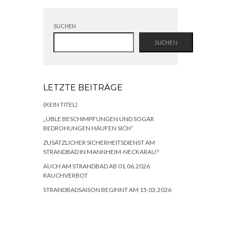
SUCHEN
SUCHEN
LETZTE BEITRÄGE
(KEIN TITEL)
„ÜBLE BESCHIMPFUNGEN UND SOGAR
BEDROHUNGEN HÄUFEN SICH“
ZUSÄTZLICHER SICHERHEITSDIENST AM
STRANDBAD IN MANNHEIM-NECKARAU?
AUCH AM STRANDBAD AB 01.06.2026
RAUCHVERBOT
STRANDBADSAISON BEGINNT AM 15.03.2026