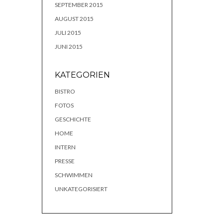
SEPTEMBER 2015
AUGUST 2015
JULI 2015
JUNI 2015
KATEGORIEN
BISTRO
FOTOS
GESCHICHTE
HOME
INTERN
PRESSE
SCHWIMMEN
UNKATEGORISIERT