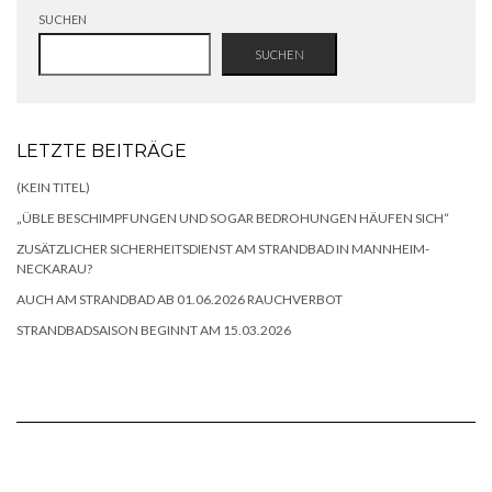
SUCHEN
SUCHEN
LETZTE BEITRÄGE
(KEIN TITEL)
„ÜBLE BESCHIMPFUNGEN UND SOGAR BEDROHUNGEN HÄUFEN SICH“
ZUSÄTZLICHER SICHERHEITSDIENST AM STRANDBAD IN MANNHEIM-
NECKARAU?
AUCH AM STRANDBAD AB 01.06.2026 RAUCHVERBOT
STRANDBADSAISON BEGINNT AM 15.03.2026