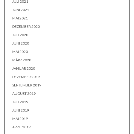
JULI 2021
JUNI 2021
MAI 2021
DEZEMBER 2020
JULI 2020
JUNI 2020
MAI 2020
MÄRZ 2020
JANUAR 2020
DEZEMBER 2019
SEPTEMBER 2019
AUGUST 2019
JULI 2019
JUNI 2019
MAI 2019
APRIL 2019