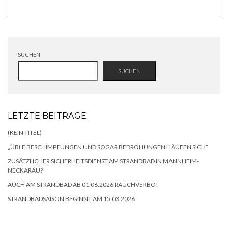
SUCHEN
SUCHEN
LETZTE BEITRÄGE
(KEIN TITEL)
„ÜBLE BESCHIMPFUNGEN UND SOGAR BEDROHUNGEN HÄUFEN SICH“
ZUSÄTZLICHER SICHERHEITSDIENST AM STRANDBAD IN MANNHEIM-
NECKARAU?
AUCH AM STRANDBAD AB 01.06.2026 RAUCHVERBOT
STRANDBADSAISON BEGINNT AM 15.03.2026