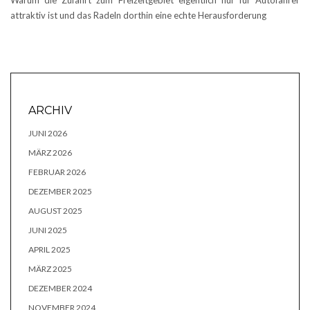
Warum die Zufahrt zum Freizeitgebiet eigentlich nur für Autofahrer
attraktiv ist und das Radeln dorthin eine echte Herausforderung
ARCHIV
JUNI 2026
MÄRZ 2026
FEBRUAR 2026
DEZEMBER 2025
AUGUST 2025
JUNI 2025
APRIL 2025
MÄRZ 2025
DEZEMBER 2024
NOVEMBER 2024