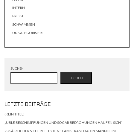
INTERN
PRESSE
SCHWIMMEN
UNKATEGORISIERT
SUCHEN
SUCHEN
LETZTE BEITRÄGE
(KEIN TITEL)
„ÜBLE BESCHIMPFUNGEN UND SOGAR BEDROHUNGEN HÄUFEN SICH“
ZUSÄTZLICHER SICHERHEITSDIENST AM STRANDBAD IN MANNHEIM-