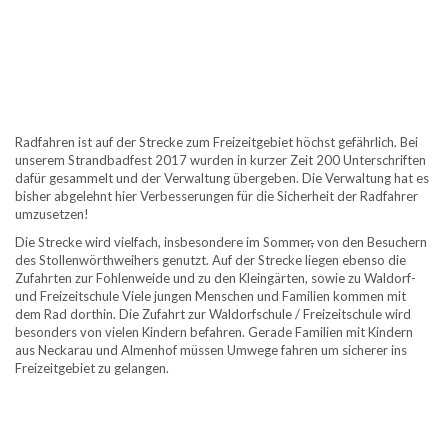
Radfahren ist auf der Strecke zum Freizeitgebiet höchst gefährlich. Bei
unserem Strandbadfest 2017 wurden in kurzer Zeit 200 Unterschriften
dafür gesammelt und der Verwaltung übergeben. Die Verwaltung hat es
bisher abgelehnt hier Verbesserungen für die Sicherheit der Radfahrer
umzusetzen!
Die Strecke wird vielfach, insbesondere im Sommer
,
von den Besuchern
des Stollenwörthweihers genutzt. Auf der Strecke liegen ebenso die
Zufahrten zur Fohlenweide und zu den Kleingärten, sowie zu Waldorf-
und Freizeitschule Viele jungen Menschen und Familien kommen mit
dem Rad dorthin. Die Zufahrt zur Waldorfschule / Freizeitschule wird
besonders von vielen Kindern befahren. Gerade Familien mit Kindern
aus Neckarau und Almenhof müssen Umwege fahren um sicherer ins
Freizeitgebiet zu gelangen.