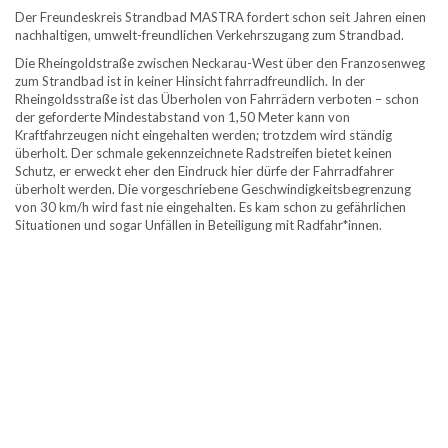
Der Freundeskreis Strandbad MASTRA fordert schon seit Jahren einen
nachhaltigen, umwelt-freundlichen Verkehrszugang zum Strandbad.
Die Rheingoldstraße zwischen Neckarau-West über den Franzosenweg
zum Strandbad ist in keiner Hinsicht fahrradfreundlich. In der
Rheingoldsstraße ist das Überholen von Fahrrädern verboten – schon
der geforderte Mindestabstand von 1,50 Meter kann von
Kraftfahrzeugen nicht eingehalten werden; trotzdem wird ständig
überholt. Der schmale gekennzeichnete Radstreifen bietet keinen
Schutz, er erweckt eher den Eindruck hier dürfe der Fahrradfahrer
überholt werden. Die vorgeschriebene Geschwindigkeitsbegrenzung
von 30 km/h wird fast nie eingehalten. Es kam schon zu gefährlichen
Situationen und sogar Unfällen in Beteiligung mit Radfahr*innen.