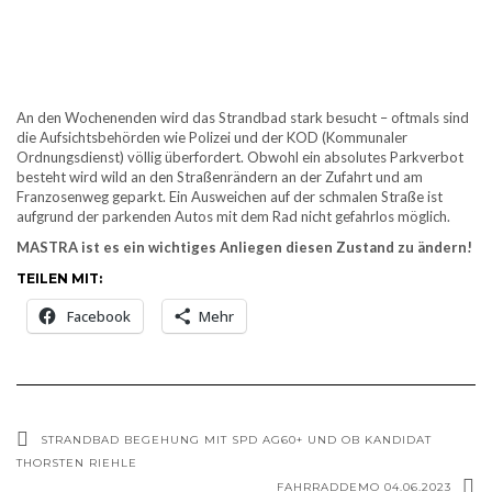
An den Wochenenden wird das Strandbad stark besucht – oftmals sind
die Aufsichtsbehörden wie Polizei und der KOD (Kommunaler
Ordnungsdienst) völlig überfordert. Obwohl ein absolutes Parkverbot
besteht wird wild an den Straßenrändern an der Zufahrt und am
Franzosenweg geparkt. Ein Ausweichen auf der schmalen Straße ist
aufgrund der parkenden Autos mit dem Rad nicht gefahrlos möglich.
MASTRA ist es ein wichtiges Anliegen diesen Zustand zu ändern!
TEILEN MIT:
Facebook
Mehr
STRANDBAD BEGEHUNG MIT SPD AG60+ UND OB KANDIDAT
THORSTEN RIEHLE
FAHRRADDEMO 04.06.2023