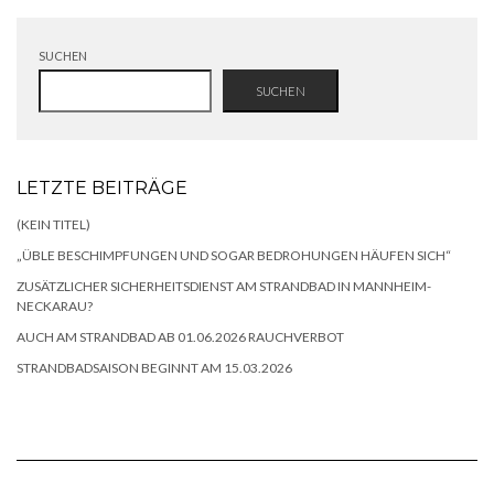
SUCHEN
SUCHEN
LETZTE BEITRÄGE
(KEIN TITEL)
„ÜBLE BESCHIMPFUNGEN UND SOGAR BEDROHUNGEN HÄUFEN SICH“
ZUSÄTZLICHER SICHERHEITSDIENST AM STRANDBAD IN MANNHEIM-
NECKARAU?
AUCH AM STRANDBAD AB 01.06.2026 RAUCHVERBOT
STRANDBADSAISON BEGINNT AM 15.03.2026