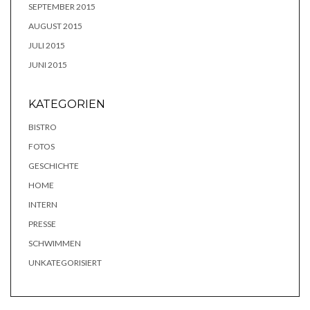
SEPTEMBER 2015
AUGUST 2015
JULI 2015
JUNI 2015
KATEGORIEN
BISTRO
FOTOS
GESCHICHTE
HOME
INTERN
PRESSE
SCHWIMMEN
UNKATEGORISIERT