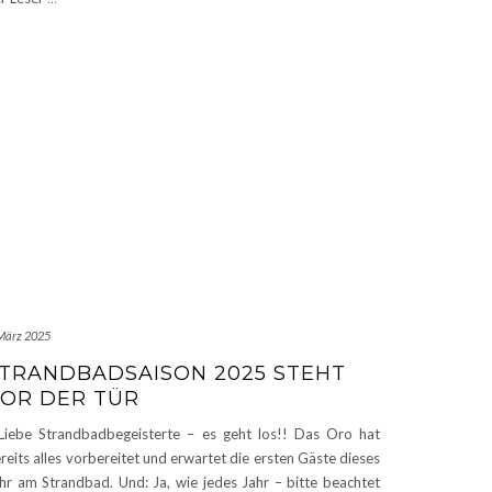
 März 2025
TRANDBADSAISON 2025 STEHT
OR DER TÜR
ebe Strandbadbegeisterte – es geht los!! Das Oro hat
reits alles vorbereitet und erwartet die ersten Gäste dieses
hr am Strandbad. Und: Ja, wie jedes Jahr – bitte beachtet