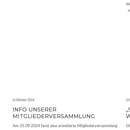
di
au
8. Oktober 2024
23
INFO UNSERER
„
MITGLIEDERVERSAMMLUNG
Am 25.09.2024 fand eine erweiterte Mitgliederversammlung
SW