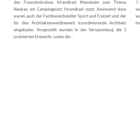
des Freundeskreises Strandbad Mannheim zum Thema
!!
Neubau am Campingplatz Strandbad statt. Anwesend dazu
wu
waren auch der Fachbereichsleiter Sport und Freizeit und der
wu
für den Architektenwettbewerb koordinierende Architekt
b
eingeladen. Vorgestellt wurden in der Versammlung die 3
prämierten Entwürfe, sowie die
…