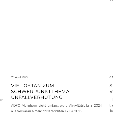
23. April 2025
6.
VIEL GETAN ZUM
S
SCHWERPUNKTTHEMA
V
UNFALLVERHÜTUNG
och
Li
be
ADFC Mannheim zieht umfangreiche Aktivitätsbilanz 2024
Ja
aus Neckarau Almenhof Nachrichten 17.04.2025