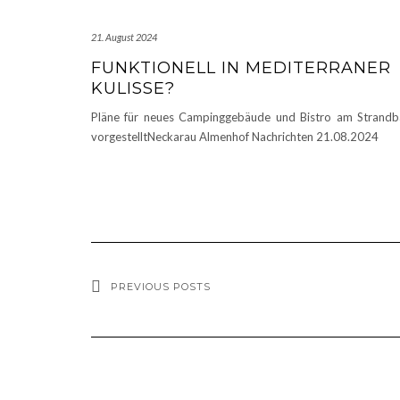
21. August 2024
FUNKTIONELL IN MEDITERRANER
KULISSE?
Pläne für neues Campinggebäude und Bistro am Strand
vorgestelltNeckarau Almenhof Nachrichten 21.08.2024
PREVIOUS POSTS