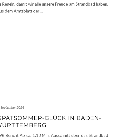
e Regeln, damit wir alle unsere Freude am Strandbad haben.
s dem Amtsblatt der
…
. September 2024
SPÄTSOMMER-GLÜCK IN BADEN-
WÜRTTEMBERG“
R Bericht Ab ca. 1:13 Min. Ausschnitt über das Strandbad