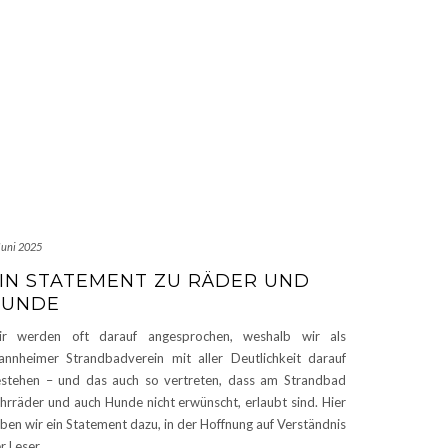
Juni 2025
IN STATEMENT ZU RÄDER UND
HUNDE
ir werden oft darauf angesprochen, weshalb wir als
nnheimer Strandbadverein mit aller Deutlichkeit darauf
stehen – und das auch so vertreten, dass am Strandbad
hrräder und auch Hunde nicht erwünscht, erlaubt sind. Hier
ben wir ein Statement dazu, in der Hoffnung auf Verständnis
r Leser
…