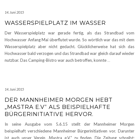
14. Juni 2015
WASSERSPIELPLATZ IM WASSER
Der Wasserspielplatz war gerade fertig, als das Strandbad vom
Hochwasser Anfang Mai überflutet wurde. So wörtlich war das mit dem
Wasserspielplatz aber nicht gedacht. Glücklicherweise hat sich das
Hochwasser bald verzogen und das Strandbad war gleich darauf wieder
nutzbar. Das Camping-Bistro war auch betroffen, konnte
…
14. Juni 2015
DER MANNHEIMER MORGEN HEBT
„MASTRA E.V“ ALS BEISPIELHAFTE
BÜRGERINITIATIVE HERVOR.
In seine Ausgabe vom 5.6.15 stellt der Mannheimer Morgen
beispielhaft verschiedene Mannheimer Bürgerinitiativen vor. Darunter
ist auch unser Verein „Mastra e.V.“ zu finden. Die Zeitung schreibt: