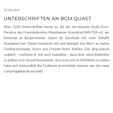
14. Juni 2015
UNTERSCHRIFTEN AN BGM QUAST
Über 1200 Unterschriften waren es, die die Vorsitzende Gisela Korn-
Pernikas des Freundeskreises Mannheimer Strandbad MASTRA e.V. am
Dienstag an Bürgermeister Quast als Geschenk mit roter Schleife
übergeben hat. Dieser bedankte sich und übergab das Wort an seinen
Fachbereichsleiter Sport und Freizeit Herrn Kaliske. Der ging jedoch
sogleich – nachdem er sich auch bedankte – dazu über, seine Bedenken
zu äußern und darauf hinzuweisen, dass man sich an Richtlinien zu halten
habe und letztendlich die Fachleute entscheiden müssen wie das neue
Campinggebäude aussieht.