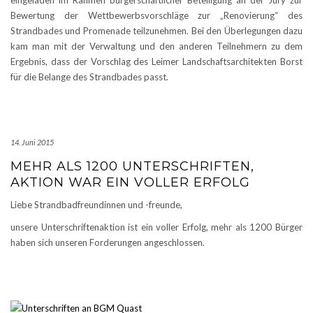
eingeladen im Rahmen bürgerschaftlicher Beteiligung an der Jury zur
Bewertung der Wettbewerbsvorschläge zur „Renovierung“ des
Strandbades und Promenade teilzunehmen. Bei den Überlegungen dazu
kam man mit der Verwaltung und den anderen Teilnehmern zu dem
Ergebnis, dass der Vorschlag des Leimer Landschaftsarchitekten Borst
für die Belange des Strandbades passt.
14. Juni 2015
MEHR ALS 1200 UNTERSCHRIFTEN,
AKTION WAR EIN VOLLER ERFOLG
Liebe Strandbadfreundinnen und -freunde,
unsere Unterschriftenaktion ist ein voller Erfolg, mehr als 1200 Bürger
haben sich unseren Forderungen angeschlossen.