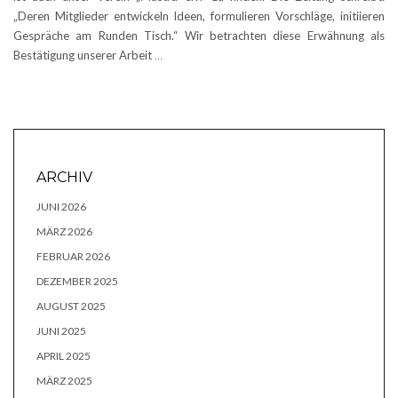
„Deren Mitglieder entwickeln Ideen, formulieren Vorschläge, initiieren
Gespräche am Runden Tisch.“ Wir betrachten diese Erwähnung als
Bestätigung unserer Arbeit
…
ARCHIV
JUNI 2026
MÄRZ 2026
FEBRUAR 2026
DEZEMBER 2025
AUGUST 2025
JUNI 2025
APRIL 2025
MÄRZ 2025