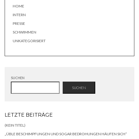
HOME
INTERN
PRESSE
SCHWIMMEN
UNKATEGORISIERT
SUCHEN
SUCHEN
LETZTE BEITRÄGE
(KEIN TITEL)
„ÜBLE BESCHIMPFUNGEN UND SOGAR BEDROHUNGEN HÄUFEN SICH“