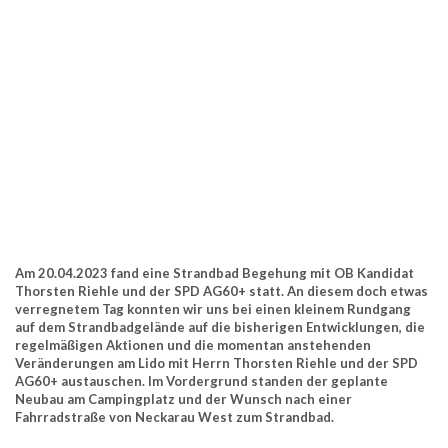
Am 20.04.2023 fand eine Strandbad Begehung mit OB Kandidat
Thorsten Riehle und der SPD AG60+ statt. An diesem doch etwas
verregnetem Tag konnten wir uns bei einen kleinem Rundgang
auf dem Strandbadgelände auf die bisherigen Entwicklungen, die
regelmäßigen Aktionen und die momentan anstehenden
Veränderungen am Lido mit Herrn Thorsten Riehle und der SPD
AG60+ austauschen. Im Vordergrund standen der geplante
Neubau am Campingplatz und der Wunsch nach einer
Fahrradstraße von Neckarau West zum Strandbad.