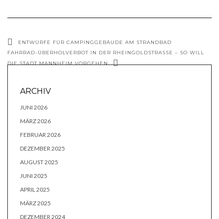
ENTWÜRFE FÜR CAMPINGGEBÄUDE AM STRANDBAD
FAHRRAD-ÜBERHOLVERBOT IN DER RHEINGOLDSTRASSE – SO WILL D
IE STADT MANNHEIM VORGEHEN
ARCHIV
JUNI 2026
MÄRZ 2026
FEBRUAR 2026
DEZEMBER 2025
AUGUST 2025
JUNI 2025
APRIL 2025
MÄRZ 2025
DEZEMBER 2024