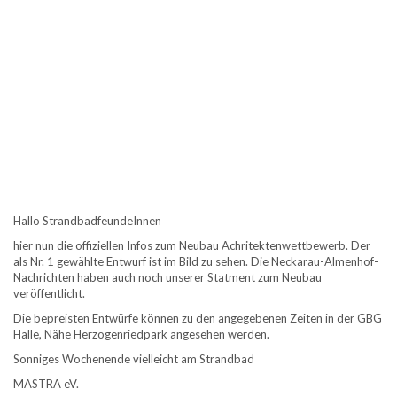
Hallo StrandbadfeundeInnen
hier nun die offiziellen Infos zum Neubau Achritektenwettbewerb. Der
als Nr. 1 gewählte Entwurf ist im Bild zu sehen. Die Neckarau-Almenhof-
Nachrichten haben auch noch unserer Statment zum Neubau
veröffentlicht.
Die bepreisten Entwürfe können zu den angegebenen Zeiten in der GBG
Halle, Nähe Herzogenriedpark angesehen werden.
Sonniges Wochenende vielleicht am Strandbad
MASTRA eV.