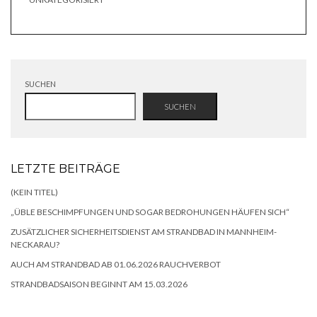
SUCHEN
SUCHEN
LETZTE BEITRÄGE
(KEIN TITEL)
„ÜBLE BESCHIMPFUNGEN UND SOGAR BEDROHUNGEN HÄUFEN SICH“
ZUSÄTZLICHER SICHERHEITSDIENST AM STRANDBAD IN MANNHEIM-
NECKARAU?
AUCH AM STRANDBAD AB 01.06.2026 RAUCHVERBOT
STRANDBADSAISON BEGINNT AM 15.03.2026