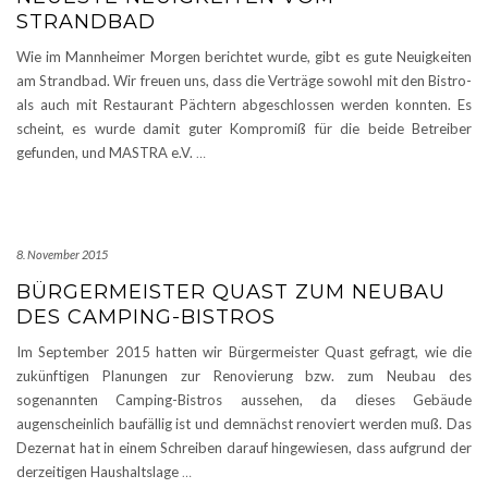
STRANDBAD
Wie im Mannheimer Morgen berichtet wurde, gibt es gute Neuigkeiten
am Strandbad. Wir freuen uns, dass die Verträge sowohl mit den Bistro-
als auch mit Restaurant Pächtern abgeschlossen werden konnten. Es
scheint, es wurde damit guter Kompromiß für die beide Betreiber
gefunden, und MASTRA e.V.
…
8. November 2015
BÜRGERMEISTER QUAST ZUM NEUBAU
DES CAMPING-BISTROS
Im September 2015 hatten wir Bürgermeister Quast gefragt, wie die
zukünftigen Planungen zur Renovierung bzw. zum Neubau des
sogenannten Camping-Bistros aussehen, da dieses Gebäude
augenscheinlich baufällig ist und demnächst renoviert werden muß. Das
Dezernat hat in einem Schreiben darauf hingewiesen, dass aufgrund der
derzeitigen Haushaltslage
…