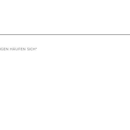
GEN HÄUFEN SICH“