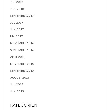
JULI 2018
JUNI 2018
SEPTEMBER 2017
JULI 2017
JUNI 2017
MAI 2017
NOVEMBER 2016
SEPTEMBER 2016
APRIL 2016
NOVEMBER 2015
SEPTEMBER 2015
AUGUST 2015
JULI 2015
JUNI 2015
KATEGORIEN