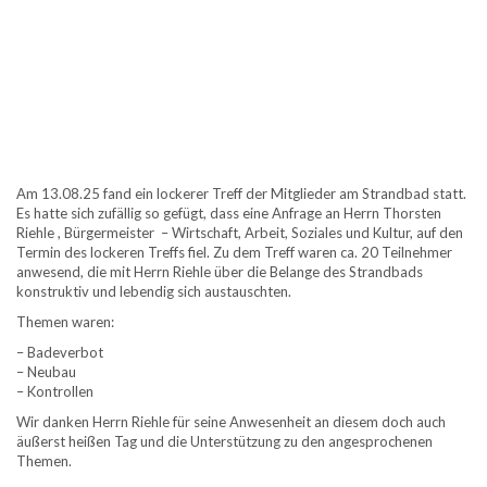
Am 13.08.25 fand ein lockerer Treff der Mitglieder am Strandbad statt.
Es hatte sich zufällig so gefügt, dass eine Anfrage an Herrn Thorsten
Riehle , Bürgermeister – Wirtschaft, Arbeit, Soziales und Kultur, auf den
Termin des lockeren Treffs fiel. Zu dem Treff waren ca. 20 Teilnehmer
anwesend, die mit Herrn Riehle über die Belange des Strandbads
konstruktiv und lebendig sich austauschten.
Themen waren:
– Badeverbot
– Neubau
– Kontrollen
Wir danken Herrn Riehle für seine Anwesenheit an diesem doch auch
äußerst heißen Tag und die Unterstützung zu den angesprochenen
Themen.