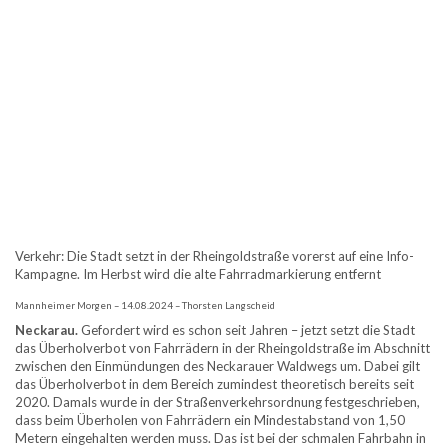
Verkehr: Die Stadt setzt in der Rheingoldstraße vorerst auf eine Info-
Kampagne. Im Herbst wird die alte Fahrradmarkierung entfernt
Mannheimer Morgen – 14.08.2024 – Thorsten Langscheid
Neckarau.
Gefordert wird es schon seit Jahren – jetzt setzt die Stadt
das Überholverbot von Fahrrädern in der Rheingoldstraße im Abschnitt
zwischen den Einmündungen des Neckarauer Waldwegs um. Dabei gilt
das Überholverbot in dem Bereich zumindest theoretisch bereits seit
2020. Damals wurde in der Straßenverkehrsordnung festgeschrieben,
dass beim Überholen von Fahrrädern ein Mindestabstand von 1,50
Metern eingehalten werden muss. Das ist bei der schmalen Fahrbahn in