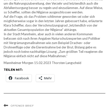
um die Nahrungszubereitung, den Verzehr und letztendlich auch die
Abfallentsorgung besser zu regeln und einzudämmen. Auf diese Weise,
so Scheffler, sollten die Nilgänse ausgeschlossen werden.
Auf die Frage, ob das Problem schlimmer geworden sei oder sich
möglicherweise sogar in den letzten Jahren gebessert habe, erläuterte
Klara Scheffler, dass der Verschmutzungsgrad „letztendlich von der
aktuellen Gesamtpopulation der Nilgänse“ abhänge.
In der Stadt Mannheim, aber auch in vielen anderen Kommunen
befassen sich nach ihren Angaben Naturschutzexperten und Politiker
mit Vergrämungsmaßnahmen wie zum Beispiel Drachen- oder
Drohnenflüge oder die Eierentnahme bei der Brut. Bislang gebe es
jedoch noch keine nachhaltige Lösung: „Zum größten Teil reagieren die
Nilgänse einfach nicht auf diese Maßnahmen.“
Mannheimer Morgen 15.02.2023 Thorsten Langscheid
TEILEN MIT:
Facebook
Mehr
OFFENER BRIEF