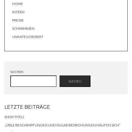
HOME
INTERN
PRESSE
SCHWIMMEN
UNKATEGORISIERT
SUCHEN
SUCHEN
LETZTE BEITRÄGE
(KEIN TITEL)
„ÜBLE BESCHIMPFUNGEN UND SOGAR BEDROHUNGEN HÄUFEN SICH“