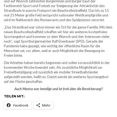
und auf Wunsch zahlreicher Bürgerinnen und Bürger baut der
Fachbereich Sport und Freizeit zur Steigerung der Attraktivität des
Strandbads in puncto Freisport ein Beachvolleyballfeld. Das bis zu 15
mal 25 Meter große Feld entspricht nationaler Wettkampfgröße und
wird im Nahbereich des Restaurants und des Spielplatzes verortet.
„Das Strandbad war schon immer ein Ort für die ganze Familie. Mit dem
neuen Beachvolleyballfeld schaffen wir hier ein weiteres kostenfreies
Sportangebot und kommen so dem Wunsch und den Interessen vieler
nach“, sagt Sportbürgermeister Ralf Eisenhauer (SPD). Gerade die
Pandemie habe gezeigt, wie wichtig der öffentliche Raum für die
Menschen sei, vor allem, weil er auch Möglichkeit der Bewegung im
Freien biete.
Die Arbeiten haben bereits begonnen und sollen voraussichtlich in der
kommenden Woche beendet sein. Als zusätzliche Möglichkeit zur
Freizeitbetätigung soll zusätzlich ein mobiler Streetballständer
aufgestellt werden, heißt es. Damit werde ein weiteres Sportangebot
auf der Fläche geschaffen.
Auch Mastra war beteiligt und ist froh über die Bereicherung!!
TEILEN MIT:
Facebook
Mehr