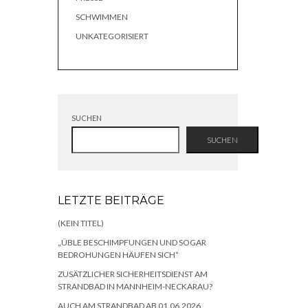
SCHWIMMEN
UNKATEGORISIERT
SUCHEN
SUCHEN
LETZTE BEITRÄGE
(KEIN TITEL)
„ÜBLE BESCHIMPFUNGEN UND SOGAR
BEDROHUNGEN HÄUFEN SICH“
ZUSÄTZLICHER SICHERHEITSDIENST AM
STRANDBAD IN MANNHEIM-NECKARAU?
AUCH AM STRANDBAD AB 01.06.2026