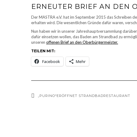
ERNEUTER BRIEF AN DEN 
Der MASTRA e.V. hat im September 2015 das Schreiben des
erhalten wird. Die wesentlichen Gründe dafür waren, versch
Nun haben wir in unserer Jahreshauptversammlung darüber d
dafür einsetzen wollen, das Baden am Strandbad zu ermögli
unseren
offenen Brief an den Oberbürgermeister.
TEILEN MIT:
Facebook
Mehr
„PURINO“ERÖFFNET STRANDBADRESTAURANT