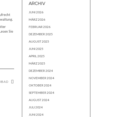
ARCHIV
JUNI 2026
ufrecht
rwaltung.
MÄRZ 2026
iter
FEBRUAR 2026
Lesen Sie
DEZEMBER 2025
AUGUST 2025
JUNI 2025
APRIL 2025
MÄRZ 2025
DEZEMBER 2024
NOVEMBER 2024
BAD
OKTOBER 2024
SEPTEMBER 2024
AUGUST 2024
JULI 2024
JUNI 2024