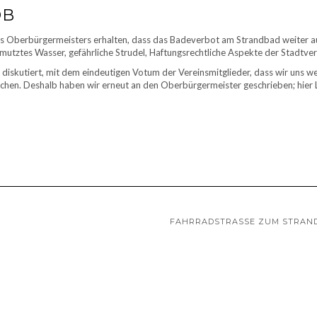
OB
 Oberbürgermeisters erhalten, dass das Badeverbot am Strandbad weiter a
mutztes Wasser, gefährliche Strudel, Haftungsrechtliche Aspekte der Stadtve
iskutiert, mit dem eindeutigen Votum der Vereinsmitglieder, dass wir uns we
chen. Deshalb haben wir erneut an den Oberbürgermeister geschrieben; hier 
FAHRRADSTRASSE ZUM STRAND