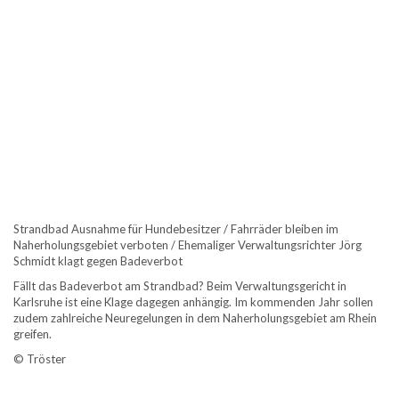
Strandbad Ausnahme für Hundebesitzer / Fahrräder bleiben im
Naherholungsgebiet verboten / Ehemaliger Verwaltungsrichter Jörg
Schmidt klagt gegen Badeverbot
Fällt das Badeverbot am Strandbad? Beim Verwaltungsgericht in
Karlsruhe ist eine Klage dagegen anhängig. Im kommenden Jahr sollen
zudem zahlreiche Neuregelungen in dem Naherholungsgebiet am Rhein
greifen.
© Tröster