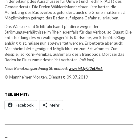
in der Sitzung des Ausschusses für Umwelt und Technik (AUT) des
Gemeinderats. Die Freien Wähler/Mannheimer Liste hatten die
Aufhebung des Badeverbots gefordert, auch die Grünen hatten nach
Möglichkeiten gefragt, das Baden auf eigene Gefahr zu erlauben.
Das Wasser- und Schifffahrtsamt plädiere wegen der
Strömungsverhältnisse im Rhein ebenfalls für das Verbot, so Quast. Die
Entscheidung des Verwaltungsgerichts Karlsruhe, wo Schmidts Klage
anhängig ist, müsse nun abgewartet werden. Er betonte aber auch:
Mannheim biete genügend Möglichkeiten zum Schwimmen. Zum
Beispiel, so Korn-Pernikas, außerhalb des Strandbads. Dort sei das
Baden im Fluss zumindest nicht verboten.
(mit imo)
Neue Benutzungsordnung Strandbad:
www.bit.ly/32eDbxL
© Mannheimer Morgen, Dienstag, 09.07.2019
TEILEN MIT:
Facebook
Mehr