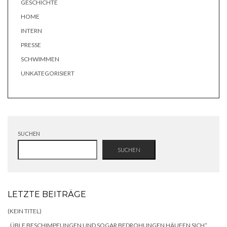
GESCHICHTE
HOME
INTERN
PRESSE
SCHWIMMEN
UNKATEGORISIERT
SUCHEN
SUCHEN
LETZTE BEITRÄGE
(KEIN TITEL)
„ÜBLE BESCHIMPFUNGEN UND SOGAR BEDROHUNGEN HÄUFEN SICH“