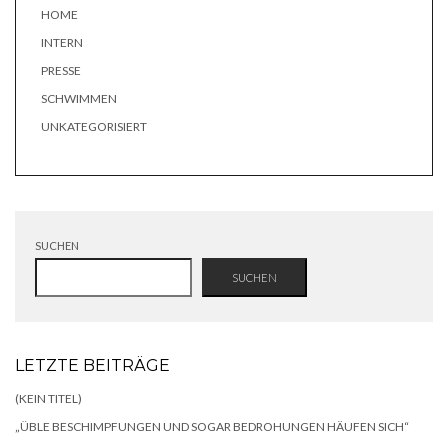
HOME
INTERN
PRESSE
SCHWIMMEN
UNKATEGORISIERT
SUCHEN
SUCHEN
LETZTE BEITRÄGE
(KEIN TITEL)
„ÜBLE BESCHIMPFUNGEN UND SOGAR BEDROHUNGEN HÄUFEN SICH“