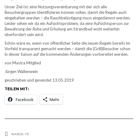
Unser Ziel ist: eine Nutzungsvereinbarung mit der sich alle
Besuchergruppen identifizieren können sollen, damit die Regeln auch
eingehalten werden – die Rauchbelästigung muss eingedämmt werden.
Leider sehen wir da ein Aufsichtsproblem, da eine Aufsichtsperson zur
Bewahrung der Ruhe und Erholung am Strandbad wohl weiterhin
überfordert sein wird.
Schön wäre es, wenn von öffentlicher Seite die neuen Regeln bereits im
Vorfeld transparent gemacht werden – damit die (Grill)Besucher schon
in dieser Saison auf die kommenden Änderungen vorbereitet werden.
von Mastra Mitglied
Jürgen Wallenwein
geschrieben und gesendet 13.05.2019
TEILEN MIT:
Facebook
Mehr
NAN05-19