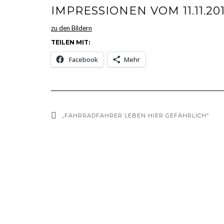
IMPRESSIONEN VOM 11.11.20
zu den Bildern
TEILEN MIT:
Facebook
Mehr
„FAHRRADFAHRER LEBEN HIER GEFÄHRLICH“