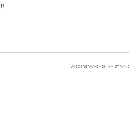
18
WIEDERERWACHEN AM STRAN