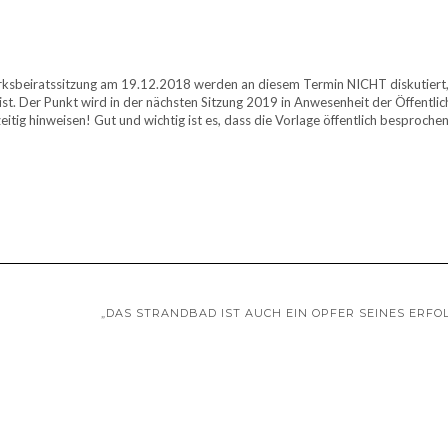
rksbeiratssitzung am 19.12.2018 werden an diesem Termin NICHT diskutiert,
ist. Der Punkt wird in der nächsten Sitzung 2019 in Anwesenheit der Öffentlic
tig hinweisen! Gut und wichtig ist es, dass die Vorlage öffentlich besproch
„DAS STRANDBAD IST AUCH EIN OPFER SEINES ERFO