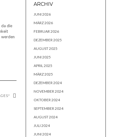
ARCHIV
JUNI 2026
MÄRZ 2026
 da die
hkeit
FEBRUAR 2026
en werden
DEZEMBER 2025
AUGUST 2025
JUNI 2025
APRIL 2025
MÄRZ 2025
DEZEMBER 2024
NOVEMBER 2024
LGES“
OKTOBER 2024
SEPTEMBER 2024
AUGUST 2024
JULI 2024
JUNI 2024