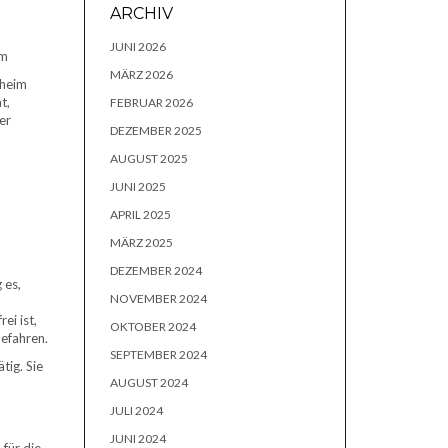
ARCHIV
E
JUNI 2026
im
MÄRZ 2026
nheim
t,
FEBRUAR 2026
er
DEZEMBER 2025
AUGUST 2025
JUNI 2025
APRIL 2025
MÄRZ 2025
DEZEMBER 2024
 es,
NOVEMBER 2024
ei ist,
OKTOBER 2024
efahren.
SEPTEMBER 2024
tig. Sie
AUGUST 2024
JULI 2024
JUNI 2024