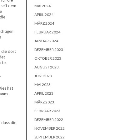
für die
 seit dem
MAI 2024
e
APRIL 2024
die
MÄRZ 2024
ichtigen
FEBRUAR 2024
s
JANUAR 2024
DEZEMBER 2023
 die dort
det
OKTOBER 2023
erte
AUGUST 2023
JUNI 2023
r
MAI 2023
Dies hat
APRIL 2023
manns
MÄRZ 2023
FEBRUAR 2023
DEZEMBER 2022
 dass die
NOVEMBER 2022
SEPTEMBER 2022