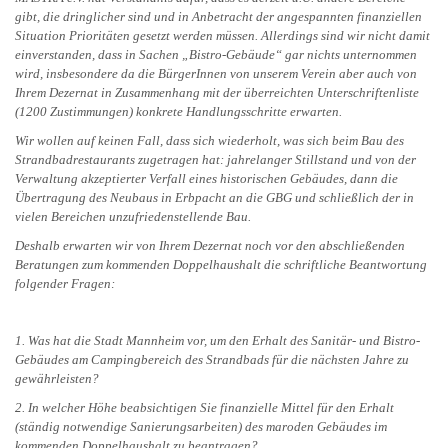
gibt, die dringlicher sind und in Anbetracht der angespannten finanziellen
Situation Prioritäten gesetzt werden müssen. Allerdings sind wir nicht damit
einverstanden, dass in Sachen „Bistro-Gebäude“ gar nichts unternommen
wird, insbesondere da die BürgerInnen von unserem Verein aber auch von
Ihrem Dezernat in Zusammenhang mit der überreichten Unterschriftenliste
(1200 Zustimmungen) konkrete Handlungsschritte erwarten.
Wir wollen auf keinen Fall, dass sich wiederholt, was sich beim Bau des
Strandbadrestaurants zugetragen hat: jahrelanger Stillstand und von der
Verwaltung akzeptierter Verfall eines historischen Gebäudes, dann die
Übertragung des Neubaus in Erbpacht an die GBG und schließlich der in
vielen Bereichen unzufriedenstellende Bau.
Deshalb erwarten wir von Ihrem Dezernat noch vor den abschließenden
Beratungen zum kommenden Doppelhaushalt die schriftliche Beantwortung
folgender Fragen:
1. Was hat die Stadt Mannheim vor, um den Erhalt des Sanitär- und Bistro-
Gebäudes am Campingbereich des Strandbads für die nächsten Jahre zu
gewährleisten?
2. In welcher Höhe beabsichtigen Sie finanzielle Mittel für den Erhalt
(ständig notwendige Sanierungsarbeiten) des maroden Gebäudes im
kommenden Doppelhaushalt zu beantragen?