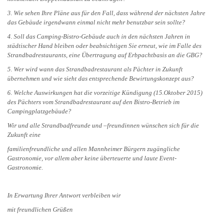
3. Wie sehen Ihre Pläne aus für den Fall, dass während der nächsten Jahre
das Gebäude irgendwann einmal nicht mehr benutzbar sein sollte?
4. Soll das Camping-Bistro-Gebäude auch in den nächsten Jahren in
städtischer Hand bleiben oder beabsichtigen Sie erneut, wie im Falle des
Strandbadrestaurants, eine Übertragung auf Erbpachtbasis an die GBG?
5. Wer wird wann das Strandbadrestaurant als Pächter in Zukunft
übernehmen und wie sieht das entsprechende Bewirtungskonzept aus?
6. Welche Auswirkungen hat die vorzeitige Kündigung (15.Oktober 2015)
des Pächters vom Strandbadrestaurant auf den Bistro-Betrieb im
Campingplatzgebäude?
Wir und alle Strandbadfreunde und –freundinnen wünschen sich für die
Zukunft eine
familienfreundliche und allen Mannheimer Bürgern zugängliche
Gastronomie, vor allem aber keine überteuerte und laute Event-
Gastronomie.
In Erwartung Ihrer Antwort verbleiben wir
mit freundlichen Grüßen