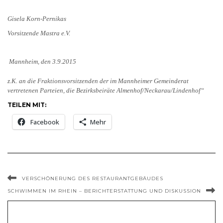
Gisela Korn-Pernikas
Vorsitzende Mastra e.V.
Mannheim, den 3.9.2015
z.K. an die Fraktionsvorsitzenden der im Mannheimer Gemeinderat
vertretenen Parteien, die Bezirksbeiräte Almenhof/Neckarau/Lindenhof“
TEILEN MIT:
Facebook
Mehr
VERSCHÖNERUNG DES RESTAURANTGEBÄUDES
SCHWIMMEN IM RHEIN – BERICHTERSTATTUNG UND DISKUSSION