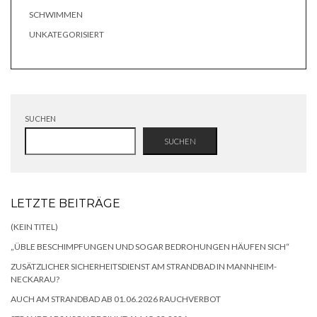
SCHWIMMEN
UNKATEGORISIERT
SUCHEN
SUCHEN
LETZTE BEITRÄGE
(KEIN TITEL)
„ÜBLE BESCHIMPFUNGEN UND SOGAR BEDROHUNGEN HÄUFEN SICH“
ZUSÄTZLICHER SICHERHEITSDIENST AM STRANDBAD IN MANNHEIM-
NECKARAU?
AUCH AM STRANDBAD AB 01.06.2026 RAUCHVERBOT