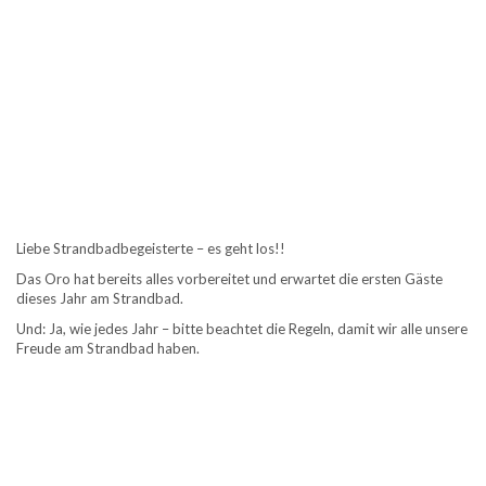
Liebe Strandbadbegeisterte – es geht los!!
Das Oro hat bereits alles vorbereitet und erwartet die ersten Gäste
dieses Jahr am Strandbad.
Und: Ja, wie jedes Jahr – bitte beachtet die Regeln, damit wir alle unsere
Freude am Strandbad haben.