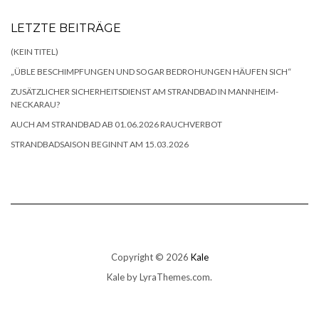
LETZTE BEITRÄGE
(KEIN TITEL)
„ÜBLE BESCHIMPFUNGEN UND SOGAR BEDROHUNGEN HÄUFEN SICH“
ZUSÄTZLICHER SICHERHEITSDIENST AM STRANDBAD IN MANNHEIM-
NECKARAU?
AUCH AM STRANDBAD AB 01.06.2026 RAUCHVERBOT
STRANDBADSAISON BEGINNT AM 15.03.2026
Copyright © 2026
Kale
Kale
by LyraThemes.com.