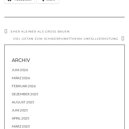
EHER KLEINER ALS GROSS BAUEN
VIEL GETAN ZUM SCHWERPUNKTTHEMA UNFALLVERHÜTUNG
ARCHIV
JUNI 2026
MÄRZ 2026
FEBRUAR 2026
DEZEMBER 2025
AUGUST 2025
JUNI 2025
APRIL 2025
MÄRZ 2025