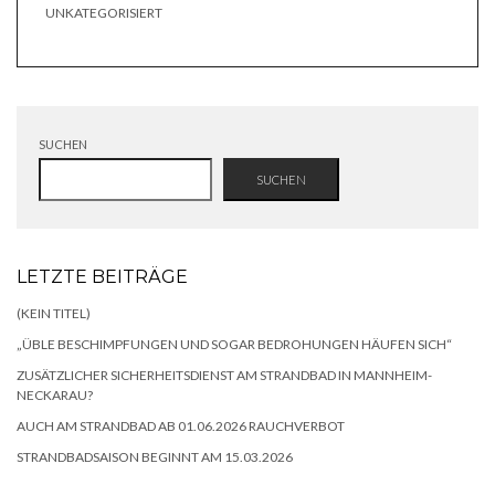
UNKATEGORISIERT
SUCHEN
SUCHEN
LETZTE BEITRÄGE
(KEIN TITEL)
„ÜBLE BESCHIMPFUNGEN UND SOGAR BEDROHUNGEN HÄUFEN SICH“
ZUSÄTZLICHER SICHERHEITSDIENST AM STRANDBAD IN MANNHEIM-
NECKARAU?
AUCH AM STRANDBAD AB 01.06.2026 RAUCHVERBOT
STRANDBADSAISON BEGINNT AM 15.03.2026