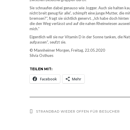
Sie schnaufen dabei genauso wie Jogger. Auch sie halten 
nicht breit genug für alle“, schimpft eine junge Mutter, die
bremsen?“, fragt sie sichtlich genervt. „Ich habe doch hinten
die den Weg verlässt und auf die nahen Rheinwiesen ausweic
mich.“
Eigentlich will sie nur Vitamin D in der Sonne tanken, die 
aufpassen“, seufzt sie.
© Mannheimer Morgen, Freitag, 22.05.2020
Silvia Osthues
TEILEN MIT:
Facebook
Mehr
STRANDBAD WIEDER OFFEN FÜR BESUCHER