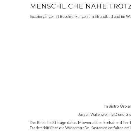
MENSCHLICHE NÄHE TROT
Spaziergänge mit Beschränkungen am Strandbad und im W
Im Bistro Oro a
Jürgen Wallenwein (v.l.) und Gi
Der Rhein fließt träge dahin. Möwen ziehen kreischend ihre
Frachtschiff über die Wasserstraße. Kastanien entfalten am 