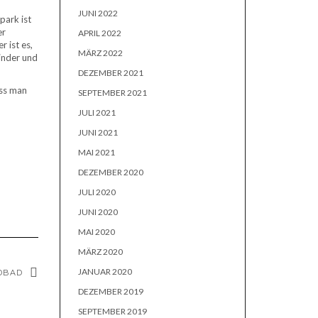
JUNI 2022
park ist
er
APRIL 2022
r ist es,
MÄRZ 2022
inder und
DEZEMBER 2021
uss man
SEPTEMBER 2021
JULI 2021
JUNI 2021
MAI 2021
DEZEMBER 2020
JULI 2020
JUNI 2020
MAI 2020
MÄRZ 2020
JANUAR 2020
DBAD
DEZEMBER 2019
SEPTEMBER 2019