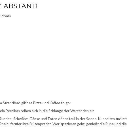
Z ABSTAND
aldpark
m Strandbad gibt es Pizza und Kaffee to go:
sela Pernikas reihen sich in die Schlange der Wartenden ein.
 Runden, Schwäne, Gänse und Enten dösen faul in der Sonne. Nur selten tuckert
Rheinuferufer ihre Blütenpracht. Wer spazieren geht, genießt die Ruhe und die