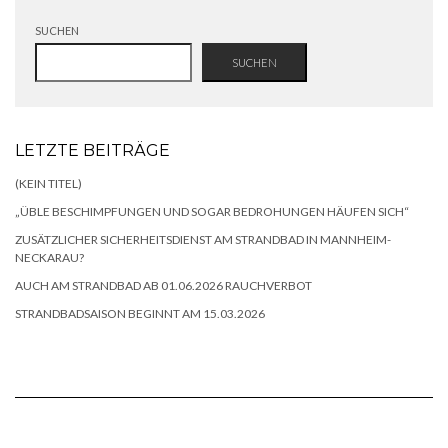
SUCHEN
SUCHEN
LETZTE BEITRÄGE
(KEIN TITEL)
„ÜBLE BESCHIMPFUNGEN UND SOGAR BEDROHUNGEN HÄUFEN SICH“
ZUSÄTZLICHER SICHERHEITSDIENST AM STRANDBAD IN MANNHEIM-
NECKARAU?
AUCH AM STRANDBAD AB 01.06.2026 RAUCHVERBOT
STRANDBADSAISON BEGINNT AM 15.03.2026